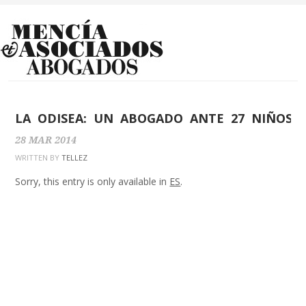
LA ODISEA: UN ABOGADO ANTE 27 NIÑOS 
28
MAR
2014
WRITTEN BY
TELLEZ
Sorry, this entry is only available in
ES
.