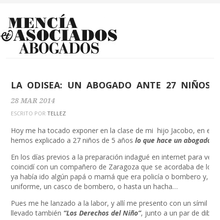
LA ODISEA: UN ABOGADO ANTE 27 NIÑOS 
28
MAR
2014
ESCRITO POR
TELLEZ
Hoy me ha tocado exponer en la clase de mi hijo Jacobo, en el Co
hemos explicado a 27 niños de 5 años
lo que hace un abogado
.
En los días previos a la preparación indagué en internet para ve
coincidí con un compañero de Zaragoza que se acordaba de los a
ya había ido algún papá o mamá que era policía o bombero y, de 
uniforme, un casco de bombero, o hasta un hacha…
Pues me he lanzado a la labor, y allí me presento con un símil le
llevado también
“Los Derechos del Niño”
, junto a un par de dibuj