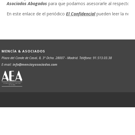
Asociados Abogados
para que podamos asesorarle al respecto.
En este enlace de el periódico
El Confidencial
pueden leer la nota 
MENCÍA & ASOCIADOS
Plaza del Conde de Casal, 8, 3º Dcha. 28007 - Madrid. Teléfono: 91.513.03.38
E-mail:
info@menciayasociados.com