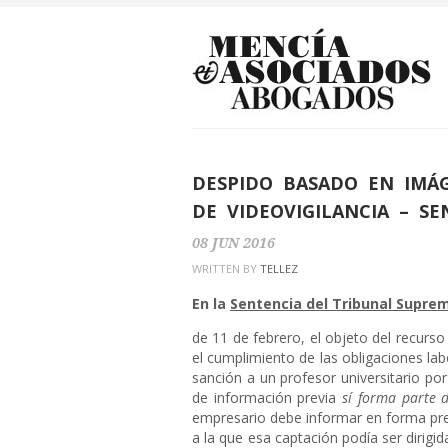
DESPIDO BASADO EN IMÁ
DE VIDEOVIGILANCIA – S
08
JUN
2016
WRITTEN BY
TELLEZ
En la
Sentencia del Tribunal Supre
de 11 de febrero, el objeto del recurso
el cumplimiento de las obligaciones la
sanción a un profesor universitario po
de información previa
sí forma parte d
empresario debe informar en forma previa
a la que esa captación podía ser dirigi