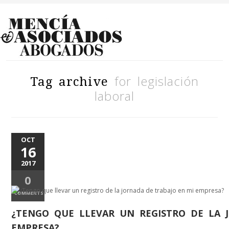
for legislación
Tag archive
laboral
OCT
16
2017
0
COMMENTS
¿TENGO QUE LLEVAR UN REGISTRO DE LA 
EMPRESA?